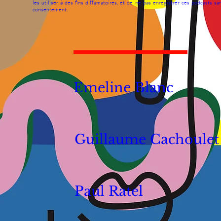
les utiliser à des fins diffamatoires, et de ne pas enregistrer ces podcasts sa
consentement.
Emeline Blanc
Guillaume Cachoulet
Paul Ratel