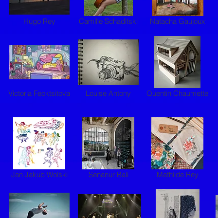
Hugo Rey
Camille Schaditski
Natacha Gaujoux
Victoria Feoktsitova
Louise Antony
Quentin Chaumette
Jan Jakub Wolski
Senanur Bali
Mathilde Rey